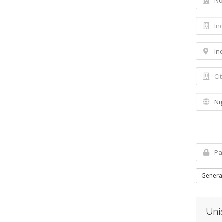
Genera
Unis