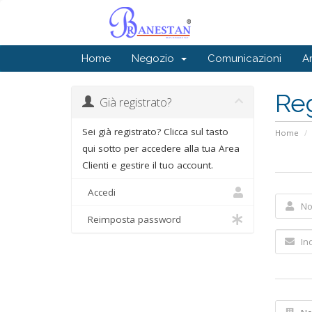
Home
Negozio
Comunicazioni
A
Reg
Già registrato?
Sei già registrato? Clicca sul tasto
Home
qui sotto per accedere alla tua Area
Clienti e gestire il tuo account.
Accedi
Reimposta password