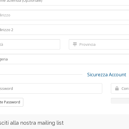
Sicurezza Account
te Password
citi alla nostra mailing list