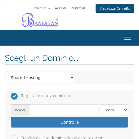
Italiano
Accedi
Registrati
Visualizza Carrello
Togg
navig
Scegli un Dominio...
Registra un nuovo dominio
www.
Controlla
Trasferisci il tuo dominio da un altro registrar